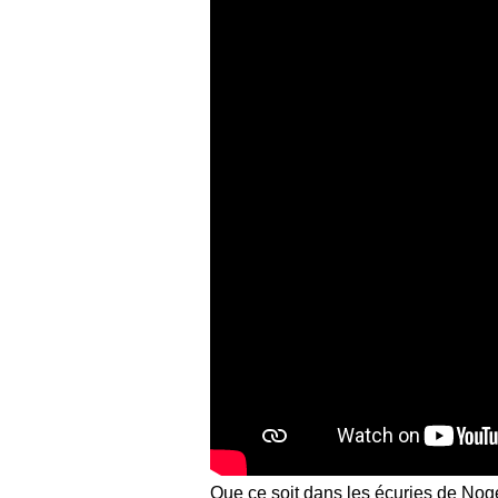
Que ce soit dans les écuries de Nog