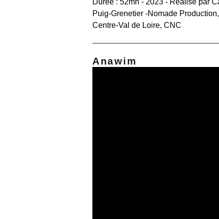
Durée : 52mn - 2023 - Réalisé par C
Puig-Grenetier -Nomade Production,
Centre-Val de Loire, CNC
Anawim