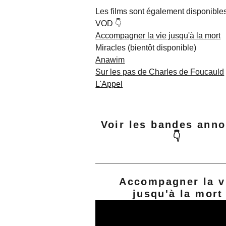
Les films sont également disponible
VOD 👇
Accompagner la vie jusqu'à la mort
Miracles (bientôt disponible)
Anawim
Sur les pas de Charles de Foucauld
L'Appel
Voir les bandes ann
👇
Accompagner la v
jusqu'à la mort