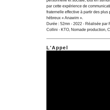
personnelle et sociale, tout en stimul
par cette expérience de communicat
fraternelle effective à partir des plu
hébreux « Anawim ».
Durée : 52mn - 2022 - Réalisée par 
Collini - KTO, Nomade production,
L'Appel