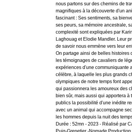
nous partons sur des chemins de tra
magnifiques à la découverte d'un an
fascinant : Ses sentiments, sa bienve
ses peurs, sa mémoire ancestrale, s
complexité sont expliquées par Kari
Laghouag et Elodie Mandler. Leur p
de savoir nous emmène vers leur en
On partage ainsi de belles histoires
les témoignages de cavaliers de lég
expériences d'une communiquante 
célèbre, à laquelle les plus grands
olympiques de notre temps font appel
qui passionnera les amoureux des 
bien sûr, mais aussi qui apportera à 
publics la possibilité d'une inédite r
avec un animal qui accompagne sec
les hommes depuis la nuit des temps
Durée : 52mn - 2023 - Réalisé par C
Puig-Grenetier -Nomade Production,