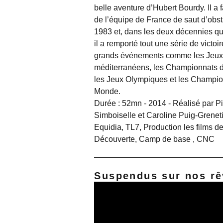
belle aventure d’Hubert Bourdy. Il a fa
de l’équipe de France de saut d’obs
1983 et, dans les deux décennies qui
il a remporté tout une série de victoi
grands événements comme les Jeu
méditerranéens, les Championnats 
les Jeux Olympiques et les Champi
Monde.
Durée : 52mn - 2014 - Réalisé par Pi
Simboiselle et Caroline Puig-Greneti
Equidia, TL7, Production les films de
Découverte, Camp de base , CNC
Suspendus sur nos rê