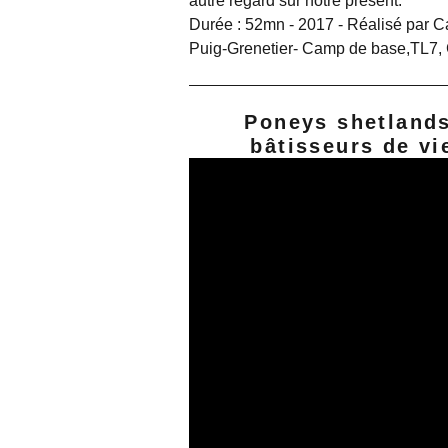
autre regard sur notre présent.
Durée : 52mn - 2017 - Réalisé par C
Puig-Grenetier- Camp de base,TL7
Poneys shetlands
bâtisseurs de vi