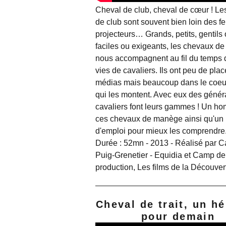
Cheval de club, cheval de cœur ! L
de club sont souvent bien loin des f
projecteurs… Grands, petits, gentils 
faciles ou exigeants, les chevaux 
nous accompagnent au fil du temps
vies de cavaliers. Ils ont peu de pla
médias mais beaucoup dans le coeu
qui les montent. Avec eux des génér
cavaliers font leurs gammes ! Un h
ces chevaux de manège ainsi qu'u
d'emploi pour mieux les comprendre
Durée : 52mn - 2013 - Réalisé par C
Puig-Grenetier - Equidia et Camp d
production, Les films de la Découve
Cheval de trait, un hé
pour demain