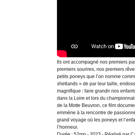
Ils ont accompagné nos premiers pa
premiers sourires, nos premiers rêv
petits poneys que l’on nomme com
shetlands » de par leur taille, endos
magnifique : faire grandir nos enfant
dans la Loire et lors du championna
de la Motte Beuvron, ce film docume
emmène à la rencontre de passionn
grand voyage où les poneys et l’enf
l’honneur.
Durée : 52mn - 2023 - Réalisé par C