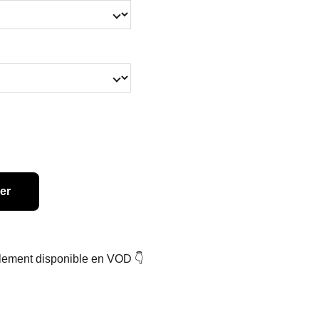
er
alement disponible en VOD 👇