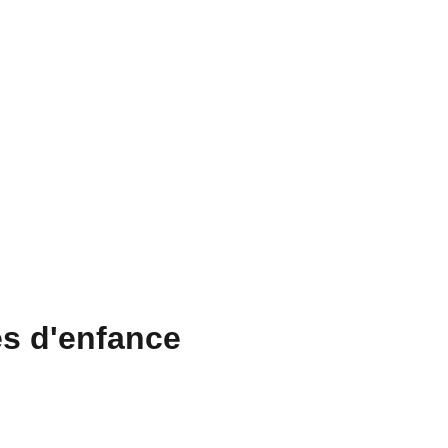
la découverte
Contact
es d'enfance