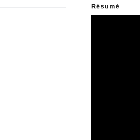
Résumé