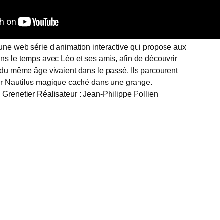
 une web série d’animation interactive qui propose aux
ns le temps avec Léo et ses amis, afin de découvrir
u même âge vivaient dans le passé. Ils parcourent
leur Nautilus magique caché dans une grange.
 Grenetier Réalisateur : Jean-Philippe Pollien
Suivez-nous