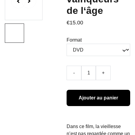
de l‘âge
€15.00
Format
-
+
Ajouter au panier
Dans ce film, la vieillesse
n’est pas regardée comme un