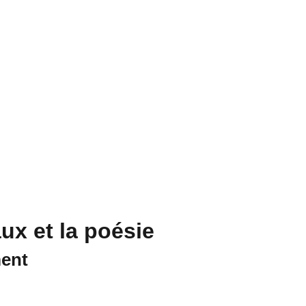
la découverte
Contact
ux et la poésie
ent