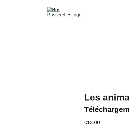
audio-cinématographiques
Production
Les Ateliers de 
Les anima
Téléchargem
€13.00