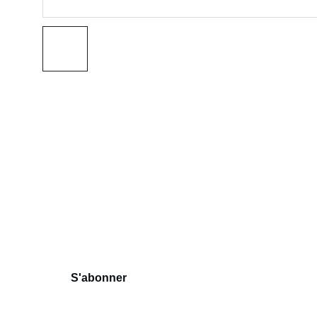
Notre Newsletter
Votre adresse mail
S'abonner