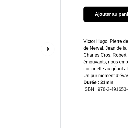
Ajouter au pani
Victor Hugo, Pierre d
de Nerval, Jean de la
Charles Cros, Robert 
émouvants, nous emport
coccinelle au géant a
Un pur moment d’évasi
Durée : 31min
ISBN :
978-2-491653-