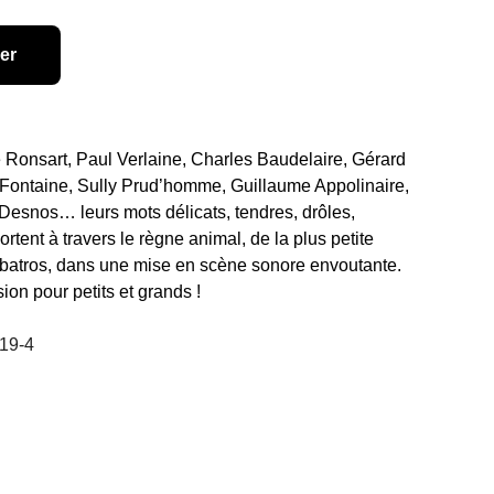
er
e Ronsart, Paul Verlaine, Charles Baudelaire, Gérard
 Fontaine, Sully Prud’homme, Guillaume Appolinaire,
Desnos… leurs mots délicats, tendres, drôles,
ent à travers le règne animal, de la plus petite
lbatros, dans une mise en scène sonore envoutante.
on pour petits et grands !
19-4