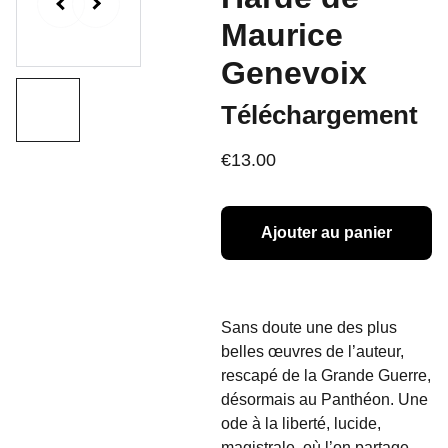
Maurice
Genevoix
Téléchargement
€13.00
Ajouter au panier
Sans doute une des plus
belles œuvres de l’auteur,
rescapé de la Grande Guerre,
désormais au Panthéon. Une
ode à la liberté, lucide,
magistrale, où l’on partage