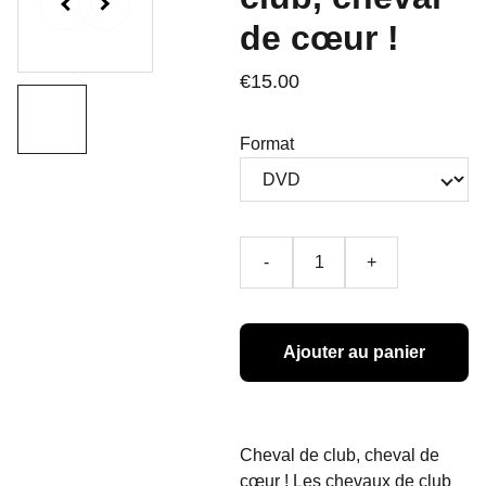
de cœur !
€15.00
Format
-
+
Ajouter au panier
Cheval de club, cheval de
cœur ! Les chevaux de club